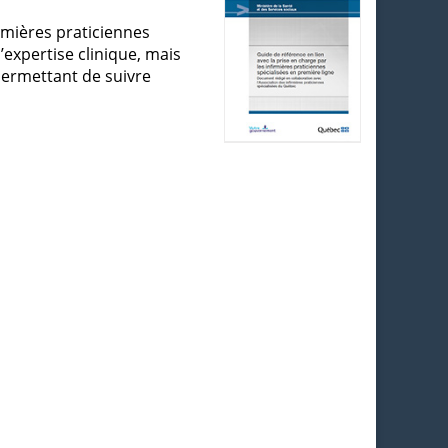
rmières praticiennes
’expertise clinique, mais
permettant de suivre