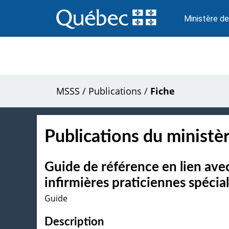
Passer
au
Ministère de
contenu
MSSS
/
Publications
/
Fiche
Publications du ministèr
Guide de référence en lien avec
infirmières praticiennes spécia
Guide
Description