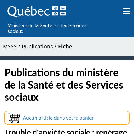
Passer
au
contenu
Ministère de la Santé et des Services
sociaux
MSSS
/
Publications
/
Fiche
Publications du ministère
de la Santé et des Services
sociaux
Aucun article dans votre panier
Trouble d'anxiété sociale : repérage,