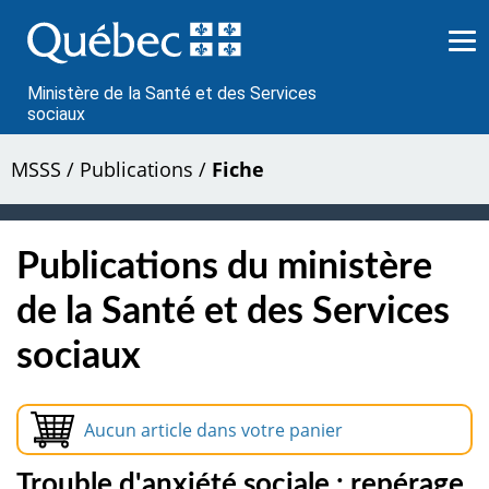
Passer
au
contenu
Ministère de la Santé et des Services
sociaux
MSSS
/
Publications
/
Fiche
Publications du ministère
de la Santé et des Services
sociaux
Aucun article dans votre panier
Trouble d'anxiété sociale : repérage,