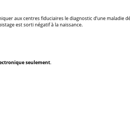
er aux centres fiduciaires le diagnostic d’une maladie dé
tage est sorti négatif à la naissance.
électronique seulement
.