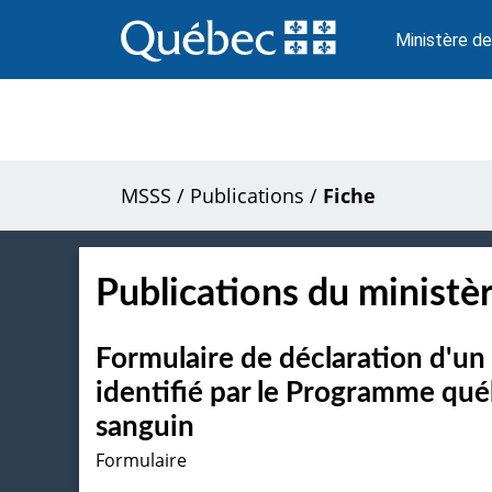
Passer
au
Ministère de
contenu
MSSS
/
Publications
/
Fiche
Publications du ministèr
Formulaire de déclaration d'u
identifié par le Programme qué
sanguin
Formulaire