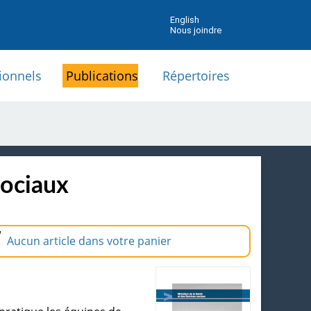
English
Nous joindre
ionnels
Publications
Répertoires
sociaux
Aucun article dans votre panier