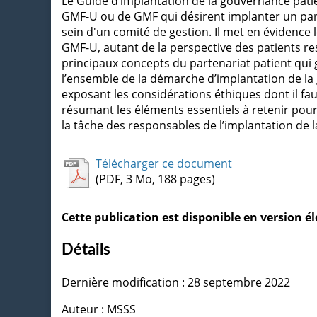
Le Guide d’implantation de la gouvernance patie
GMF-U ou de GMF qui désirent implanter un part
sein d'un comité de gestion. Il met en évidence 
GMF-U, autant de la perspective des patients res
principaux concepts du partenariat patient qui 
l’ensemble de la démarche d’implantation de la 
exposant les considérations éthiques dont il f
résumant les éléments essentiels à retenir pour 
la tâche des responsables de l’implantation de 
Télécharger ce document
(PDF, 3 Mo, 188 pages)
Cette publication est disponible en version 
Détails
Dernière modification : 28 septembre 2022
Auteur : MSSS