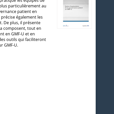
pratique les équipes de
plus particulièrement au
uvernance patient en
l précise également les
. De plus, il présente
 la composent, tout en
ent en GMF-U et en
s outils qui faciliteront
eur GMF-U.