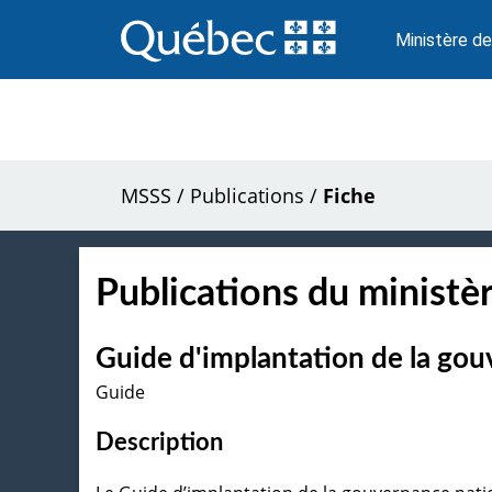
Passer
au
Ministère de
contenu
MSSS
/
Publications
/
Fiche
Publications du ministèr
Guide d'implantation de la go
Guide
Description