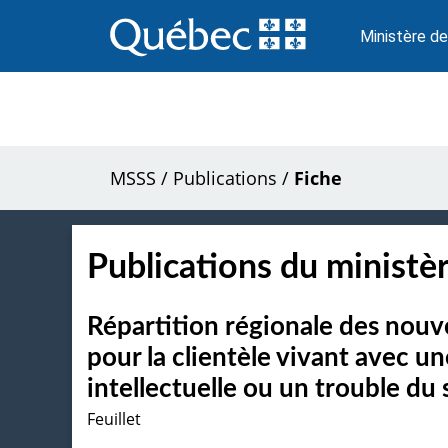
Passer
au
Ministère de
contenu
MSSS
/
Publications
/
Fiche
Publications du ministèr
Répartition régionale des nouv
pour la clientèle vivant avec u
intellectuelle ou un trouble du
Feuillet