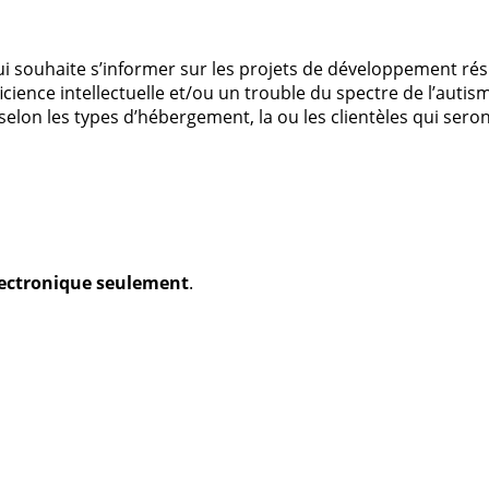
ui souhaite s’informer sur les projets de développement rési
cience intellectuelle et/ou un trouble du spectre de l’autis
selon les types d’hébergement, la ou les clientèles qui seron
électronique seulement
.