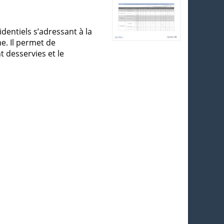
dentiels s’adressant à la
me. Il permet de
t desservies et le