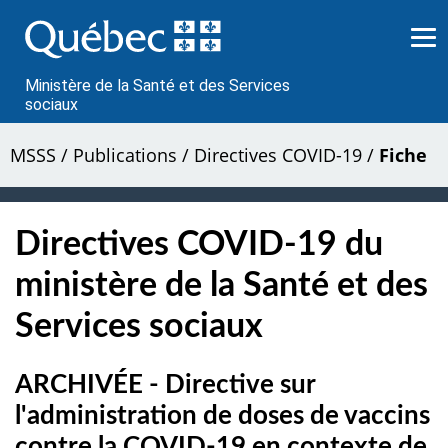
Passer
au
contenu
Ministère de la Santé et des Services
sociaux
MSSS
/
Publications
/
Directives COVID-19
/
Fiche
Directives COVID-19 du
ministère de la Santé et des
Services sociaux
ARCHIVÉE - Directive sur
l'administration de doses de vaccins
contre la COVID-19 en contexte de