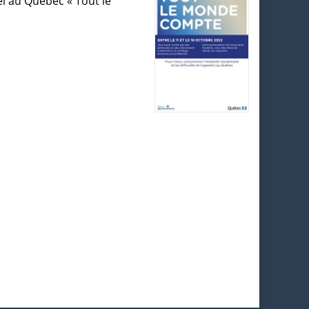
l au Québec « Tout le