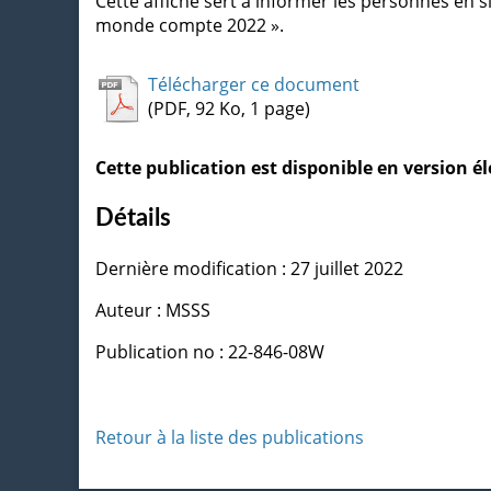
Cette affiche sert à informer les personnes en
monde compte 2022 ».
Télécharger ce document
(PDF, 92 Ko, 1 page)
Cette publication est disponible en version 
Détails
Dernière modification : 27 juillet 2022
Auteur : MSSS
Publication no : 22-846-08W
Retour à la liste des publications