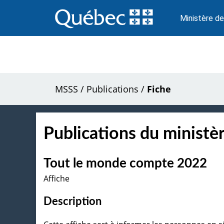
Passer
au
Ministère de
contenu
MSSS
/
Publications
/
Fiche
Publications du ministèr
Tout le monde compte 2022
Affiche
Description