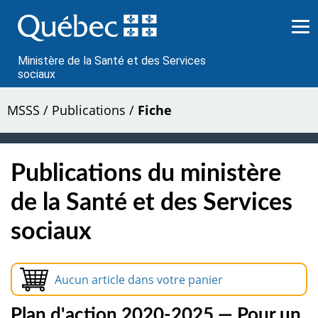
Passer
au
contenu
Ministère de la Santé et des Services
sociaux
MSSS
/
Publications
/
Fiche
Publications du ministère
de la Santé et des Services
sociaux
Aucun article dans votre panier
Plan d'action 2020-2025 — Pour un