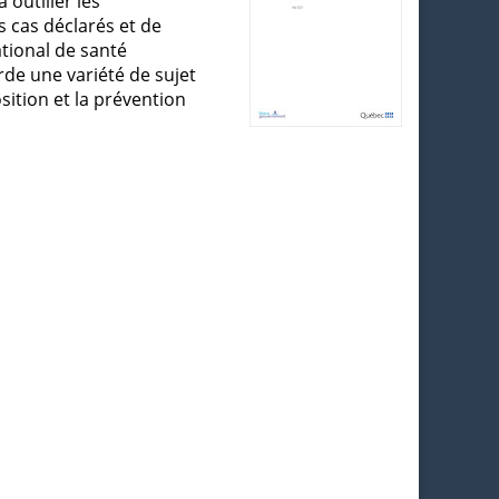
 outiller les
 cas déclarés et de
ational de santé
rde une variété de sujet
osition et la prévention