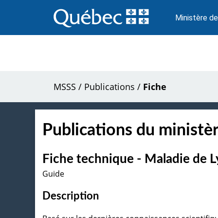
Passer
au
Ministère de
contenu
MSSS
/
Publications
/
Fiche
Publications du ministèr
Fiche technique - Maladie de 
Guide
Description