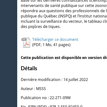
Basé sur les dernières connaissances scientifiqu
intervenants de santé publique sur cette zoono
répondre aux questions des professionnels de la s
publique du Québec (INSPQ) et l’Institut national
incluant la surveillance du vecteur, le tableau c
des piqûres de tiques.
Télécharger ce document
(PDF, 1 Mo, 41 pages)
Cette publication est disponible en version 
Détails
Dernière modification : 14 juillet 2022
Auteur : MSSS
Publication no : 22-271-09W
No. ISBN (PDF) : 978-2-550-92450-0