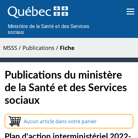
Passer
au
contenu
Ministère de la Santé et des Services
sociaux
MSSS
/
Publications
/
Fiche
Publications du ministère
de la Santé et des Services
sociaux
Aucun article dans votre panier
Plan d'action interministériel 2022-