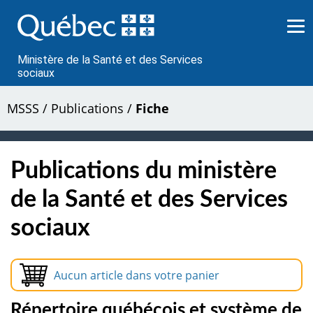
Passer
au
contenu
Ministère de la Santé et des Services
sociaux
MSSS
/
Publications
/
Fiche
Publications du ministère
de la Santé et des Services
sociaux
Aucun article dans votre panier
Répertoire québécois et système de