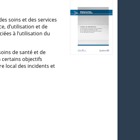
des soins et des services
, d’utilisation et de
ées à l’utilisation du
soins de santé et de
 certains objectifs
re local des incidents et