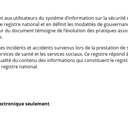
 aux utilisateurs du système d’information sur la sécurité 
e registre national et en définit les modalités de gouvernance
ur du document témoigne de l’évolution des pratiques associ
s.
es incidents et accidents survenus lors de la prestation de 
ervices de santé et les services sociaux. Ce registre répond à
 qualité du contenu des informations qui constituent le regist
registre national.
électronique seulement
.