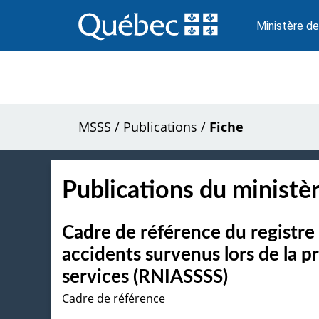
Passer
au
Ministère de
contenu
MSSS
/
Publications
/
Fiche
Publications du ministèr
Cadre de référence du registre 
accidents survenus lors de la p
services (RNIASSSS)
Cadre de référence