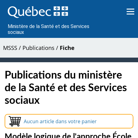
Passer
au
contenu
Ministère de la Santé et des Services
sociaux
MSSS
/
Publications
/
Fiche
Publications du ministère
de la Santé et des Services
sociaux
Aucun article dans votre panier
Modèle logique de l'approche École