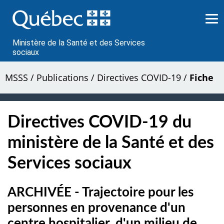
Passer
au
contenu
Ministère de la Santé et des Services
sociaux
MSSS
/
Publications
/
Directives COVID-19
/
Fiche
Directives COVID-19 du
ministère de la Santé et des
Services sociaux
ARCHIVÉE - Trajectoire pour les
personnes en provenance d'un
centre hospitalier, d'un milieu de