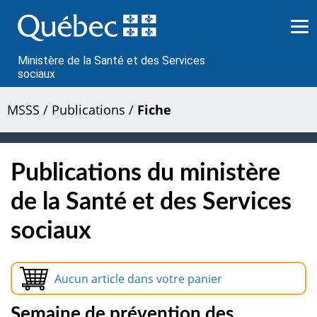
Passer
au
contenu
Ministère de la Santé et des Services
sociaux
MSSS
/
Publications
/
Fiche
Publications du ministère
de la Santé et des Services
sociaux
Aucun article dans votre panier
Semaine de prévention des