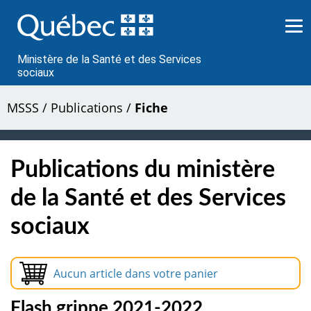
Passer
au
contenu
Ministère de la Santé et des Services
sociaux
MSSS
/
Publications
/
Fiche
Publications du ministère
de la Santé et des Services
sociaux
Aucun article dans votre panier
Flash grippe 2021-2022