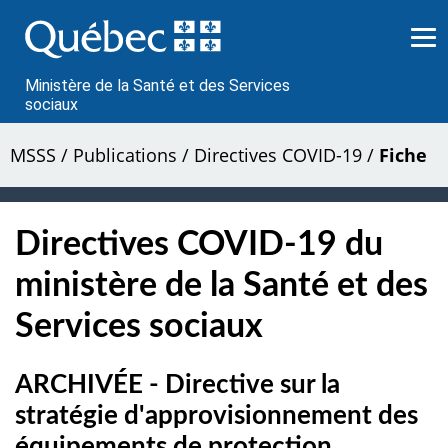
Passer
au
contenu
Ministère de la Santé et des Services
sociaux
MSSS
/
Publications
/
Directives COVID-19
/
Fiche
Directives COVID-19 du
ministère de la Santé et des
Services sociaux
ARCHIVÉE - Directive sur la
stratégie d'approvisionnement des
équipements de protection