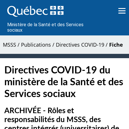
Passer
au
contenu
Ministère de la Santé et des Services
sociaux
MSSS
/
Publications
/
Directives COVID-19
/
Fiche
Directives COVID-19 du
ministère de la Santé et des
Services sociaux
ARCHIVÉE - Rôles et
responsabilités du MSSS, des
centres intégrés (universitaires) de