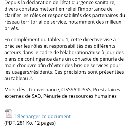
Depuis la déclaration de l’état d’urgence sanitaire,
divers constats mettent en relief l’importance de
clarifier les rôles et responsabilités des partenaires du
réseau territorial de service, notamment des milieux
privés.
En complément du tableau 1, cette directive vise à
préciser les rôles et responsabilités des différents
acteurs dans le cadre de l’élaboration/mise à jour des
plans de contingence dans un contexte de pénurie de
main-d’oeuvre afin d’éviter des bris de services pour
les usagers/résidents. Ces précisions sont présentées
au tableau 2.
Mots clés : Gouvernance, CISSS/CIUSSS, Prestataires
externes de SAD, Pénurie de ressources humaines
Télécharger ce document
(PDF, 281 Ko, 12 pages)