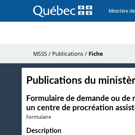
Passer
au
Ministère de
contenu
MSSS
/
Publications
/
Fiche
Publications du ministèr
Formulaire de demande ou de 
un centre de procréation assis
Formulaire
Description