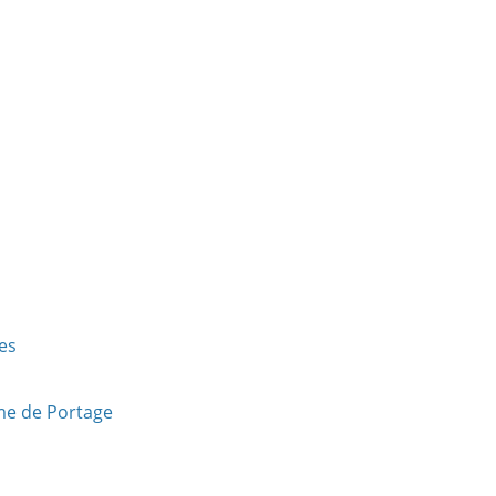
es
me de Portage