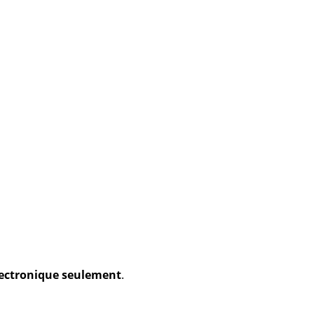
électronique seulement
.