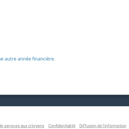
ne autre année financière.
de services aux citoyens
Confidentialité
Diffusion de l'information