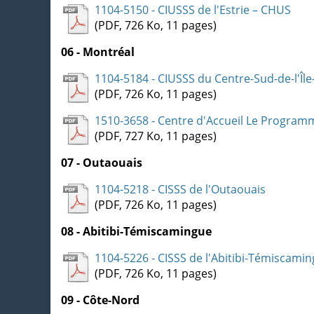
1104-5150 - CIUSSS de l'Estrie – CHUS
(PDF, 726 Ko, 11 pages)
06 - Montréal
1104-5184 - CIUSSS du Centre-Sud-de-l'Îl
(PDF, 726 Ko, 11 pages)
1510-3658 - Centre d'Accueil Le Program
(PDF, 727 Ko, 11 pages)
07 - Outaouais
1104-5218 - CISSS de l'Outaouais
(PDF, 726 Ko, 11 pages)
08 - Abitibi-Témiscamingue
1104-5226 - CISSS de l'Abitibi-Témiscami
(PDF, 726 Ko, 11 pages)
09 - Côte-Nord