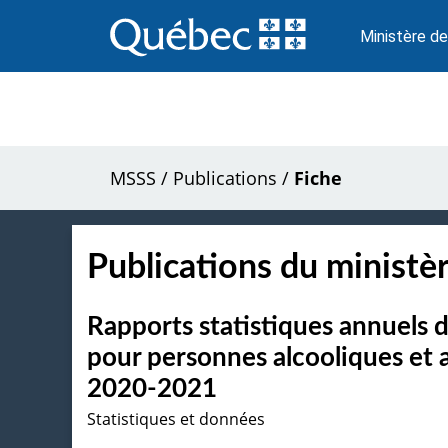
Passer
au
Ministère de
contenu
MSSS
/
Publications
/
Fiche
Publications du ministèr
Rapports statistiques annuels 
pour personnes alcooliques et
2020-2021
Statistiques et données