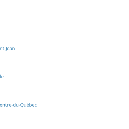
nt-Jean
le
-Centre-du-Québec