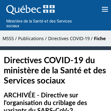
Passer
au
contenu
Ministère de la Santé et des Services
sociaux
MSSS
/
Publications
/
Directives COVID-19
/
Fiche
Directives COVID-19 du
ministère de la Santé et des
Services sociaux
ARCHIVÉE - Directive sur
l'organisation du criblage des
variants du SARS-CoV-2