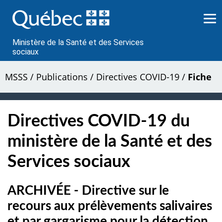
Passer
au
contenu
Ministère de la Santé et des Services
sociaux
MSSS
/
Publications
/
Directives COVID-19
/
Fiche
Directives COVID-19 du
ministère de la Santé et des
Services sociaux
ARCHIVÉE - Directive sur le
recours aux prélèvements salivaires
et par gargarisme pour la détection