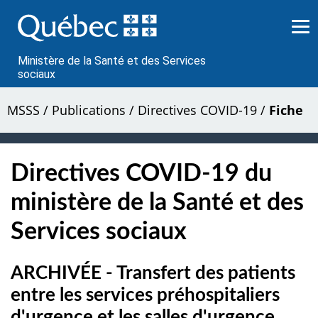
Passer
au
contenu
Ministère de la Santé et des Services
sociaux
MSSS
/
Publications
/
Directives COVID-19
/
Fiche
Directives COVID-19 du
ministère de la Santé et des
Services sociaux
ARCHIVÉE - Transfert des patients
entre les services préhospitaliers
d'urgence et les salles d'urgence