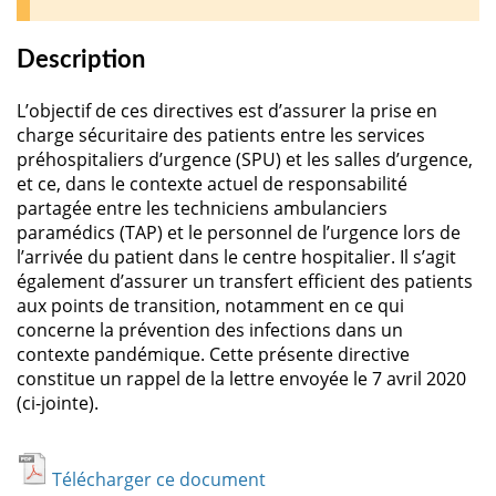
Description
L’objectif de ces directives est d’assurer la prise en
charge sécuritaire des patients entre les services
préhospitaliers d’urgence (SPU) et les salles d’urgence,
et ce, dans le contexte actuel de responsabilité
partagée entre les techniciens ambulanciers
paramédics (TAP) et le personnel de l’urgence lors de
l’arrivée du patient dans le centre hospitalier. Il s’agit
également d’assurer un transfert efficient des patients
aux points de transition, notamment en ce qui
concerne la prévention des infections dans un
contexte pandémique. Cette présente directive
constitue un rappel de la lettre envoyée le 7 avril 2020
(ci-jointe).
Télécharger ce document