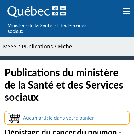
Passer
au
contenu
Ministère de la Santé et des Services
sociaux
MSSS
/
Publications
/
Fiche
Publications du ministère
de la Santé et des Services
sociaux
Aucun article dans votre panier
Dépistage du cancer du poumon -