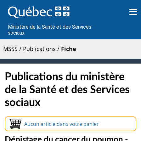
Passer
au
contenu
Ministère de la Santé et des Services
sociaux
MSSS
/
Publications
/
Fiche
Publications du ministère
de la Santé et des Services
sociaux
Aucun article dans votre panier
Dépistage du cancer du poumon -