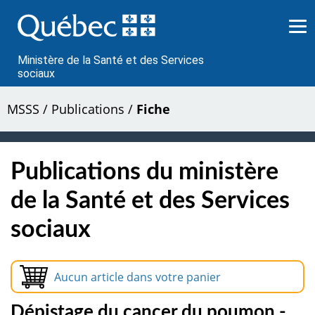
Passer
au
contenu
Ministère de la Santé et des Services
sociaux
MSSS
/
Publications
/
Fiche
Publications du ministère
de la Santé et des Services
sociaux
Aucun article dans votre panier
Dépistage du cancer du poumon -