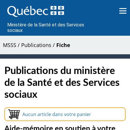
Passer
au
contenu
Ministère de la Santé et des Services
sociaux
MSSS
/
Publications
/
Fiche
Publications du ministère
de la Santé et des Services
sociaux
Aucun article dans votre panier
Aide-mémoire en soutien à votre