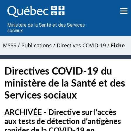
Passer
au
contenu
Ministère de la Santé et des Services
sociaux
MSSS
/
Publications
/
Directives COVID-19
/
Fiche
Directives COVID-19 du
ministère de la Santé et des
Services sociaux
ARCHIVÉE - Directive sur l'accès
aux tests de détection d'antigènes
rapides de la COVID-19 en