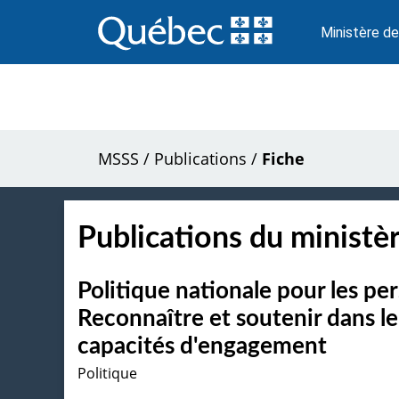
Passer
au
Ministère de
contenu
MSSS
/
Publications
/
Fiche
Publications du ministèr
Politique nationale pour les pe
Reconnaître et soutenir dans le
capacités d'engagement
Politique