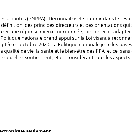
es aidantes (PNPPA) - Reconnaître et soutenir dans le respe
éfinition, des principes directeurs et des orientations qui
surer une réponse mieux coordonnée, concertée et adaptée 
Politique nationale prend appui sur la Loi visant à reconnait
ptée en octobre 2020. La Politique nationale jette les bases
ualité de vie, la santé et le bien-être des PPA, et ce, sans 
es qu’elles soutiennent, et en considérant tous les aspects d
électronique seulement
.