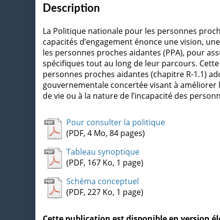
Description
La Politique nationale pour les personnes proch
capacités d’engagement énonce une vision, une d
les personnes proches aidantes (PPA), pour as
spécifiques tout au long de leur parcours. Cette 
personnes proches aidantes (chapitre R-1.1) ado
gouvernementale concertée visant à améliorer la q
de vie ou à la nature de l’incapacité des personn
Pour consulter la politique
(PDF, 4 Mo, 84 pages)
Tableau synoptique
(PDF, 167 Ko, 1 page)
Schéma conceptuel
(PDF, 227 Ko, 1 page)
Cette publication est disponible en version 