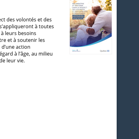
ct des volontés et des
 s’appliqueront à toutes
à leurs besoins
re et à soutenir les
 d’une action
égard à l’âge, au milieu
e leur vie.