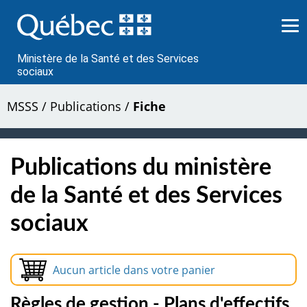
Passer
au
contenu
Ministère de la Santé et des Services
sociaux
MSSS
/
Publications
/
Fiche
Publications du ministère
de la Santé et des Services
sociaux
Aucun article dans votre panier
Règles de gestion - Plans d'effectifs