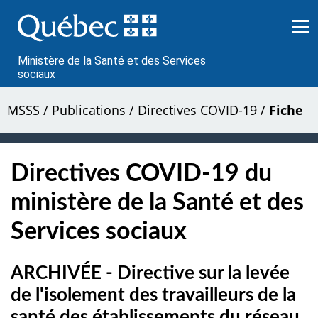
Passer
au
contenu
Ministère de la Santé et des Services
sociaux
MSSS
/
Publications
/
Directives COVID-19
/
Fiche
Directives COVID-19 du
ministère de la Santé et des
Services sociaux
ARCHIVÉE - Directive sur la levée
de l'isolement des travailleurs de la
santé des établissements du réseau