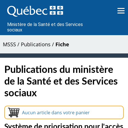
Passer
au
contenu
Ministère de la Santé et des Services
sociaux
MSSS
/
Publications
/
Fiche
Publications du ministère
de la Santé et des Services
sociaux
Aucun article dans votre panier
Système de priorisation pour l'accès