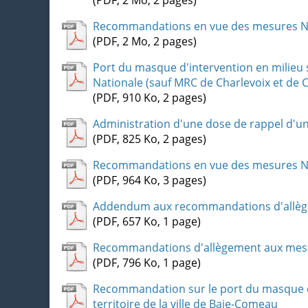
Recommandations en vue des mesures Noël
(PDF, 2 Mo, 2 pages)
Port du masque d'intervention en milieu sc
Nationale (sauf MRC de Charlevoix et de C
(PDF, 910 Ko, 2 pages)
Administration d'une dose de rappel d'un
(PDF, 825 Ko, 2 pages)
Recommandations en vue des mesures N
(PDF, 964 Ko, 3 pages)
Addendum aux recommandations d'allègem
(PDF, 657 Ko, 1 page)
Recommandations d'allègement aux mesure
(PDF, 796 Ko, 1 page)
Recommandation sur le port du masque d'in
territoire de la ville de Baie-Comeau