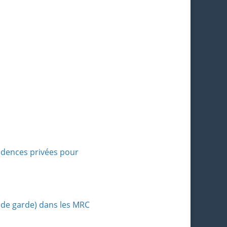
idences privées pour
 de garde) dans les MRC