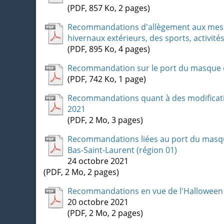
(PDF, 857 Ko, 2 pages)
Recommandations d'allègement aux mesures
hivernaux extérieurs, des sports, activité
(PDF, 895 Ko, 4 pages)
Recommandation sur le port du masque d'
(PDF, 742 Ko, 1 page)
Recommandations quant à des modificatio
2021
(PDF, 2 Mo, 3 pages)
Recommandations liées au port du masque
Bas-Saint-Laurent (région 01)
24 octobre 2021
(PDF, 2 Mo, 2 pages)
Recommandations en vue de l'Halloween
20 octobre 2021
(PDF, 2 Mo, 2 pages)