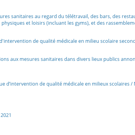
 sanitaires au regard du télétravail, des bars, des resta
s physiques et loisirs (incluant les gyms), et des rassemble
intervention de qualité médicale en milieu scolaire secon
ns aux mesures sanitaires dans divers lieux publics anno
 d’intervention de qualité médicale en milieux scolaires 
 2021