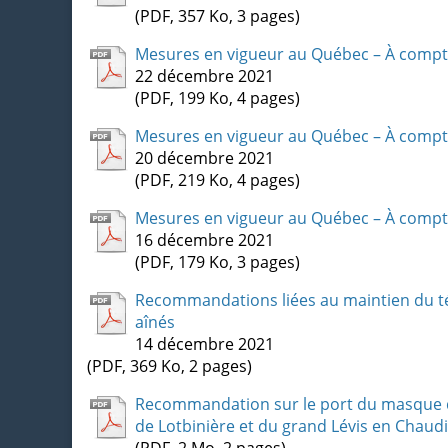
(PDF, 357 Ko, 3 pages)
Mesures en vigueur au Québec – À comp
22 décembre 2021
(PDF, 199 Ko, 4 pages)
Mesures en vigueur au Québec – À comp
20 décembre 2021
(PDF, 219 Ko, 4 pages)
Mesures en vigueur au Québec – À comp
16 décembre 2021
(PDF, 179 Ko, 3 pages)
Recommandations liées au maintien du tél
aînés
14 décembre 2021
(PDF, 369 Ko, 2 pages)
Recommandation sur le port du masque d'i
de Lotbinière et du grand Lévis en Chaud
(PDF, 2 Mo, 2 pages)