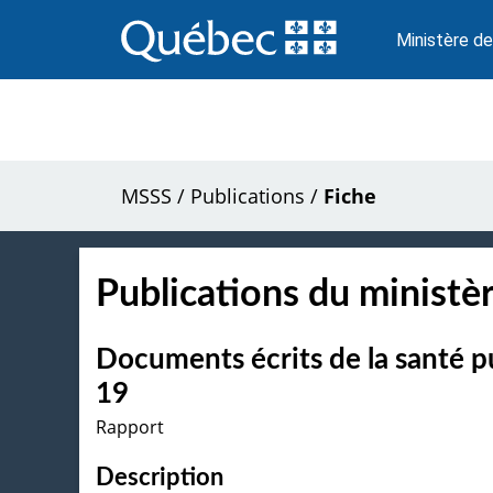
Passer
au
Ministère de
contenu
MSSS
/
Publications
/
Fiche
Publications du ministèr
Documents écrits de la santé p
19
Rapport
Description