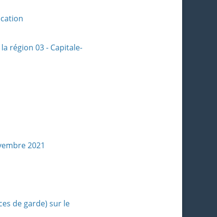
ocation
la région 03 - Capitale-
ovembre 2021
es de garde) sur le