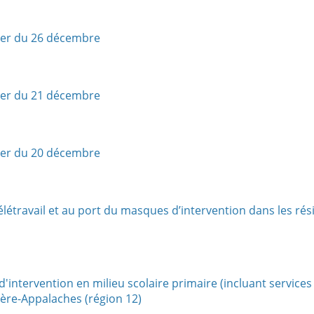
ter du 26 décembre
ter du 21 décembre
ter du 20 décembre
étravail et au port du masques d’intervention dans les rés
ntervention en milieu scolaire primaire (incluant services
ière-Appalaches (région 12)