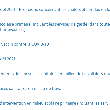
 2021 - Précisions concernant les chalets et condos en l
olaire primaire (incluant les services de garde) dans toute 
harlevoix-Est)
 vaccin contre la COVID-19
oël 2021
ents des mesures sanitaires en milieu de travail du 5 n
s sanitaires en milieu de travail
tervention en milieu scolaire primaire (incluant les servic