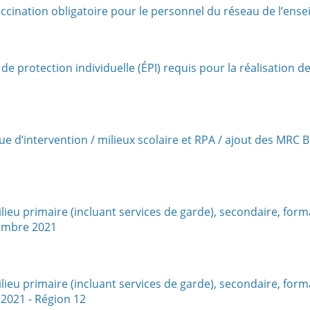
cination obligatoire pour le personnel du réseau de l’ens
 protection individuelle (ÉPI) requis pour la réalisation de
d’intervention / milieux scolaire et RPA / ajout des MRC B
 primaire (incluant services de garde), secondaire, forma
tembre 2021
 primaire (incluant services de garde), secondaire, forma
 2021 - Région 12