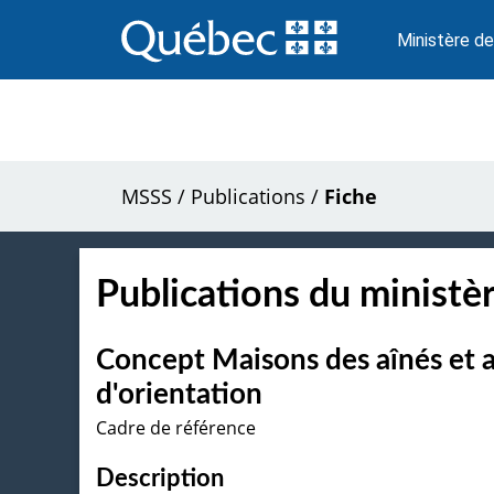
Passer
au
Ministère de
contenu
MSSS
/
Publications
/
Fiche
Publications du ministèr
Concept Maisons des aînés et 
d'orientation
Cadre de référence
Description