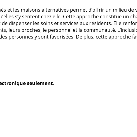
s et les maisons alternatives permet d’offrir un milieu de
’elles s’y sentent chez elle. Cette approche constitue un ch
 de dispenser les soins et services aux résidents. Elle renf
s, leurs proches, le personnel et la communauté. L’inclusio
es personnes y sont favorisées. De plus, cette approche fav
électronique seulement
.