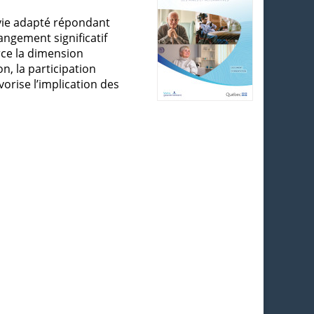
 vie adapté répondant
angement significatif
orce la dimension
n, la participation
orise l’implication des