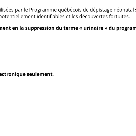
nt utilisées par le Programme québécois de dépistage néonata
potentiellement identifiables et les découvertes fortuites.
ment en la suppression du terme « urinaire » du progr
électronique seulement
.