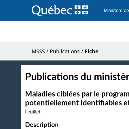
Passer
au
Ministère de
contenu
MSSS
/
Publications
/
Fiche
Publications du ministèr
Maladies ciblées par le progra
potentiellement identifiables e
Feuillet
Description