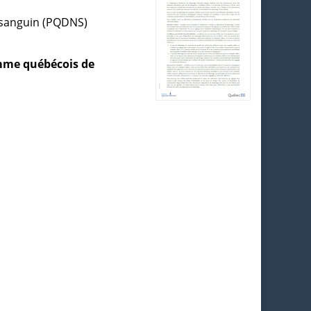
l sanguin (PQDNS)
amme québécois de