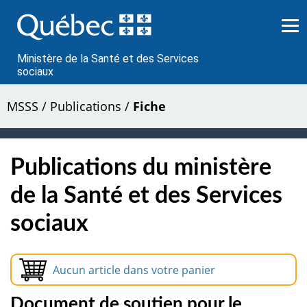
Passer
au
contenu
Ministère de la Santé et des Services
sociaux
MSSS
/
Publications
/
Fiche
Publications du ministère
de la Santé et des Services
sociaux
Aucun article dans votre panier
Document de soutien pour le