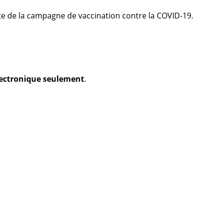
te de la campagne de vaccination contre la COVID-19.
électronique seulement
.