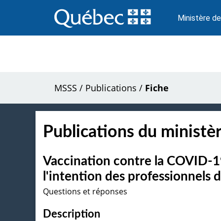
Passer
au
Ministère de
contenu
MSSS
/
Publications
/
Fiche
Publications du ministèr
Vaccination contre la COVID-1
l'intention des professionnels d
Questions et réponses
Description