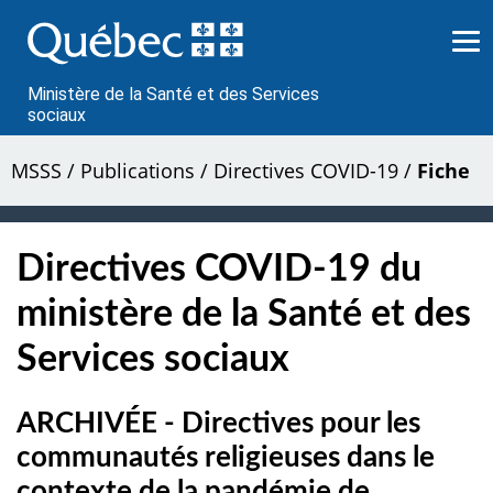
Passer
au
contenu
Ministère de la Santé et des Services
sociaux
MSSS
/
Publications
/
Directives COVID-19
/
Fiche
Directives COVID-19 du
ministère de la Santé et des
Services sociaux
ARCHIVÉE - Directives pour les
communautés religieuses dans le
contexte de la pandémie de