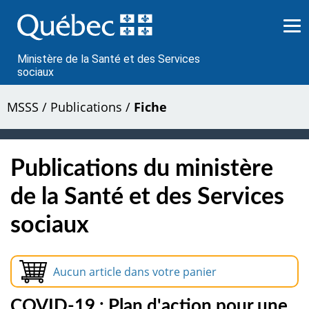
Passer
au
contenu
Ministère de la Santé et des Services
sociaux
MSSS
/
Publications
/
Fiche
Publications du ministère
de la Santé et des Services
sociaux
Aucun article dans votre panier
COVID-19 : Plan d'action pour une