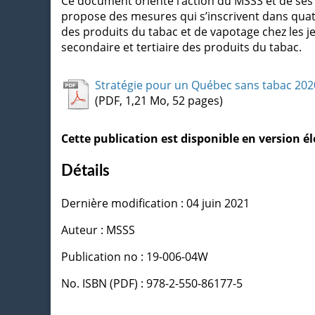
Ce document oriente l’action du MSSS et de ses 
propose des mesures qui s’inscrivent dans quatr
des produits du tabac et de vapotage chez les j
secondaire et tertiaire des produits du tabac.
Stratégie pour un Québec sans tabac 202
(PDF, 1,21 Mo, 52 pages)
Cette publication est disponible en version 
Détails
Dernière modification : 04 juin 2021
Auteur : MSSS
Publication no : 19-006-04W
No. ISBN (PDF) : 978-2-550-86177-5