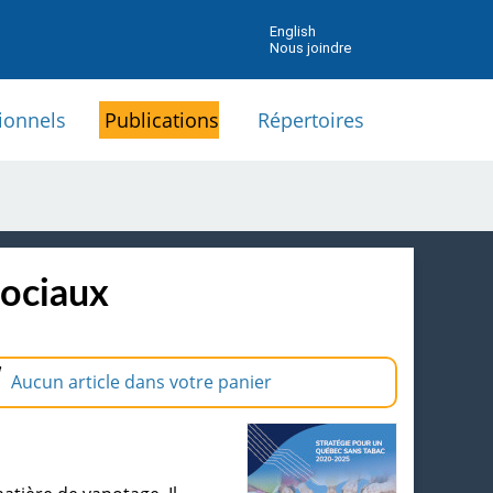
English
Nous joindre
ionnels
Publications
Répertoires
sociaux
Aucun article dans votre panier