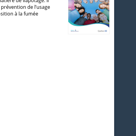
atière de vapotage. Il
 prévention de l’usage
sition à la fumée