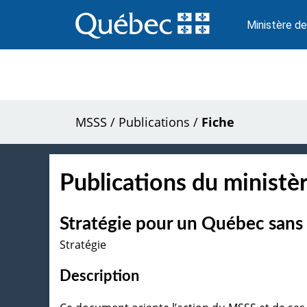
Passer
au
Ministère de
contenu
MSSS
/
Publications
/
Fiche
Publications du ministèr
Stratégie pour un Québec san
Stratégie
Description