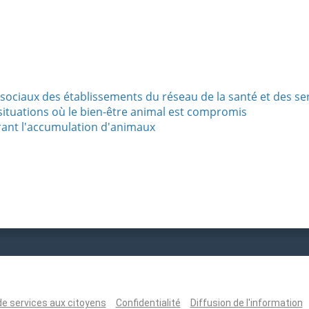
 sociaux des établissements du réseau de la santé et des s
situations où le bien-être animal est compromis
rant l'accumulation d'animaux
de services aux citoyens
Confidentialité
Diffusion de l'information