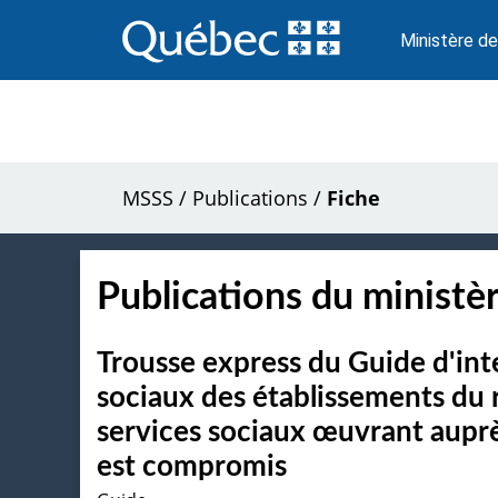
Passer
au
Ministère de
contenu
MSSS
/
Publications
/
Fiche
Publications du ministèr
Trousse express du Guide d'int
sociaux des établissements du r
services sociaux œuvrant auprès
est compromis