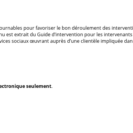
ournables pour favoriser le bon déroulement des interventi
enu est extrait du Guide d’intervention pour les intervenant
vices sociaux œuvrant auprès d’une clientèle impliquée dans
électronique seulement
.