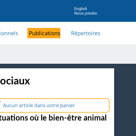
English
Nous joindre
ionnels
Publications
Répertoires
sociaux
Aucun article dans votre panier
tuations où le bien-être animal