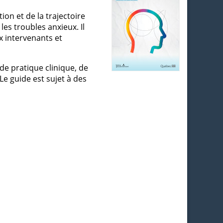
ion et de la trajectoire
es troubles anxieux. Il
x intervenants et
 de pratique clinique, de
Le guide est sujet à des