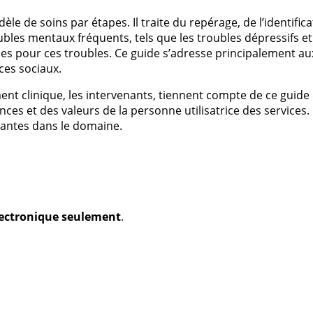
e de soins par étapes. Il traite du repérage, de l’identificat
bles mentaux fréquents, tels que les troubles dépressifs et l
ces pour ces troubles. Ce guide s’adresse principalement au
ces sociaux.
ment clinique, les intervenants, tiennent compte de ce guide
es et des valeurs de la personne utilisatrice des services. 
bantes dans le domaine.
électronique seulement
.