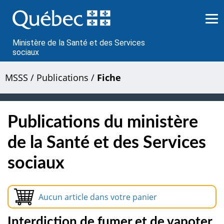
Passer
au
contenu
Ministère de la Santé et des Services
sociaux
MSSS
/
Publications
/
Fiche
Publications du ministère
de la Santé et des Services
sociaux
Aucun article dans votre panier
Interdiction de fumer et de vapoter