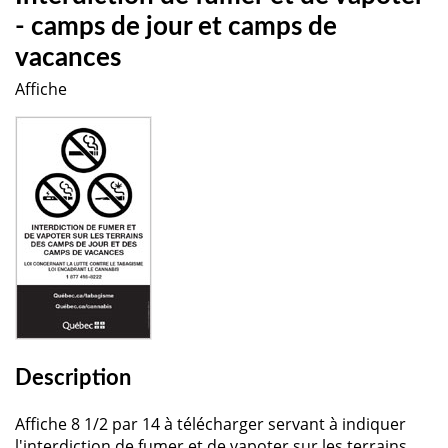
- camps de jour et camps de
vacances
Affiche
Description
Affiche 8 1/2 par 14 à télécharger servant à indiquer
l'interdiction de fumer et de vapoter sur les terrains