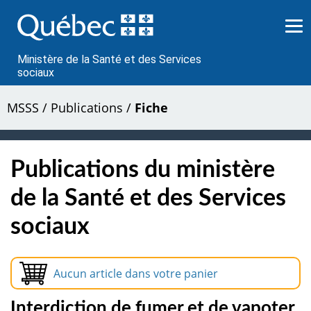
Passer
au
contenu
Ministère de la Santé et des Services
sociaux
MSSS
/
Publications
/
Fiche
Publications du ministère
de la Santé et des Services
sociaux
Aucun article dans votre panier
Interdiction de fumer et de vapoter