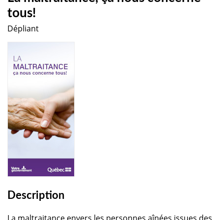
tous!
Dépliant
Description
La maltraitance envers les personnes aînées issues des