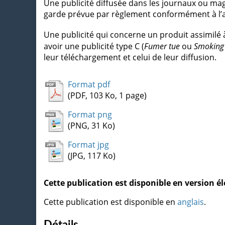
Une publicité diffusée dans les journaux ou ma
garde prévue par règlement conformément à l’art
Une publicité qui concerne un produit assimilé 
avoir une publicité type C (
Fumer tue
ou
Smoking 
leur téléchargement et celui de leur diffusion.
Format pdf
(PDF, 103 Ko, 1 page)
Format png
(PNG, 31 Ko)
Format jpg
(JPG, 117 Ko)
Cette publication est disponible en version 
Cette publication est disponible en
anglais
.
Détails