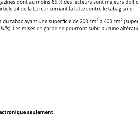
gazines dont au moins 85 % des lecteurs sont majeurs doit 
icle 24 de la Loi concernant la lutte contre le tabagisme.
2
2
à du tabac ayant une superficie de 200 cm
à 400 cm
(super
kills
). Les mises en garde ne pourront subir aucune altérat
électronique seulement
.