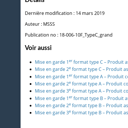
Dernière modification : 14 mars 2019
Auteur : MSSS
Publication no : 18-006-10F_TypeC_grand
Voir aussi
er
Mise en garde 1
format type C – Produit a
e
Mise en garde 2
format type C – Produit as
er
Mise en garde 1
format type A – Produit 
e
Mise en garde 2
format type A – Produit c
e
Mise en garde 3
format type A – Produit c
er
Mise en garde 1
format type B – Produit as
e
Mise en garde 2
format type B – Produit as
e
Mise en garde 3
format type B – Produit as