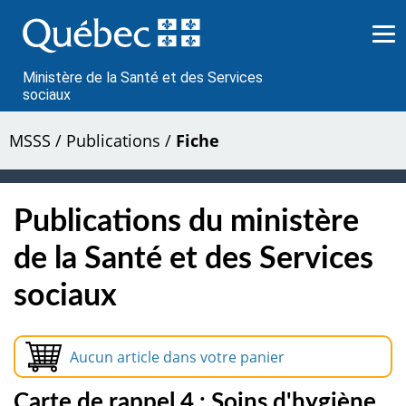
Passer
au
contenu
Ministère de la Santé et des Services
sociaux
MSSS
/
Publications
/
Fiche
Publications du ministère
de la Santé et des Services
sociaux
Aucun article dans votre panier
Carte de rappel 4 : Soins d'hygiène