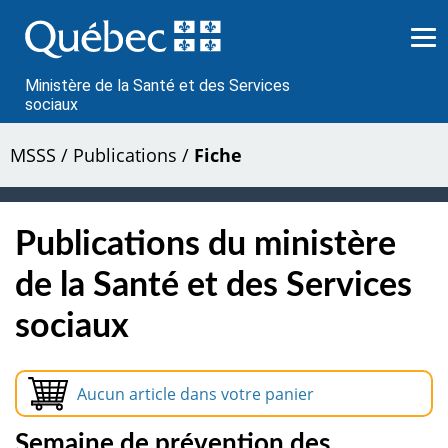
Passer
au
contenu
Ministère de la Santé et des Services
sociaux
MSSS
/
Publications
/
Fiche
Publications du ministère
de la Santé et des Services
sociaux
Aucun article dans votre panier
Semaine de prévention des