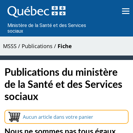
Passer
au
contenu
Ministère de la Santé et des Services
sociaux
MSSS
/
Publications
/
Fiche
Publications du ministère
de la Santé et des Services
sociaux
Aucun article dans votre panier
Nous ne sommes pas tous égaux